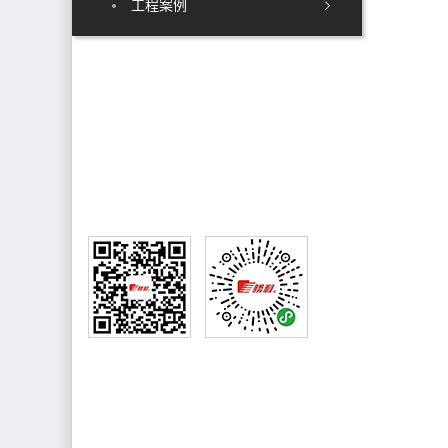
工程案例
销售热线
售后电话:0750-8882221
销售电话:13827060308
公众号
小程序