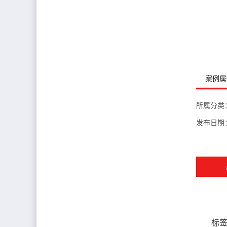
案例属
所属分类
发布日期
标