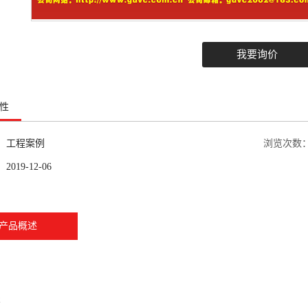
我要询价
性
：
工程案例
浏览次数
：
2019-12-06
产品概述
签