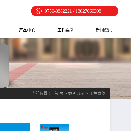
0750-8882221 / 13827060308
产品中心
工程案例
新闻资讯
当前位置 ：
首 页
>
案例展示
>
工程案例