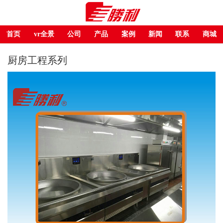
首页
vr全景
公司
产品
案例
新闻
联系
商城
厨房工程系列