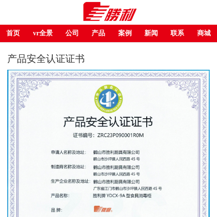
首页
vr全景
公司
产品
案例
新闻
联系
商城
产品安全认证证书