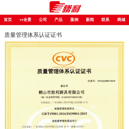
首页
vr全景
公司
产品
案例
新闻
联系
商城
质量管理体系认证证书