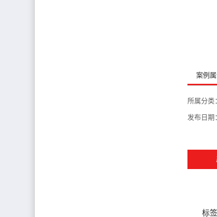
案例属
所属分类
发布日期
标