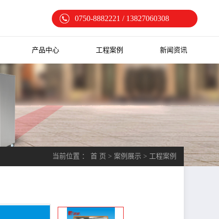
0750-8882221 / 13827060308
产品中心
工程案例
新闻资讯
当前位置 ：
首 页
>
案例展示
>
工程案例