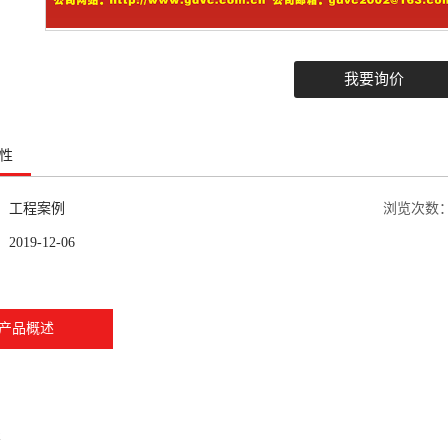
我要询价
性
：
工程案例
浏览次数
：
2019-12-06
产品概述
签