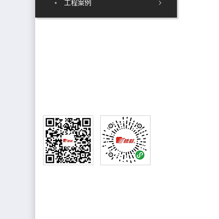
工程案例
销售热线
售后电话:0750-8882221
销售电话:13827060308
公众号
小程序