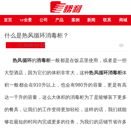
首页
vr全景
公司
产品
案例
新闻
联系
商城
什么是热风循环消毒柜？
2019-12-27
热风循环
的
消毒柜
一般都是在饭店里使用，或者是一些
大型酒店，因为它们的体积非常大，这种
热风循环消毒柜
体
积一般都会在910升以上，也会有980升的容量，更是有高
达一千升的容量，这么大体积的消毒柜为了是能够装下更多
的餐具，让我们的工作变得更加轻松，这样的话，我们就能
够在最短的时间内完成更多的任务，为我们的店铺节省许多