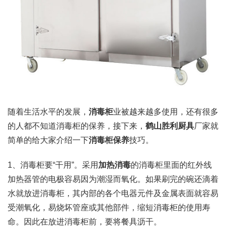
随着生活水平的发展，
消毒柜
业被越来越多使用，还有很多
的人都不知道消毒柜的保养，接下来，
鹤山胜利厨具
厂家就
简单的给大家介绍一下
消毒柜保养
技巧。
1、消毒柜要“干用”。采用
加热消毒
的消毒柜里面的红外线
加热器管的电极容易因为潮湿而氧化。如果刷完的碗还滴着
水就放进消毒柜，其内部的各个电器元件及金属表面就容易
受潮氧化，易烧坏管座或其他部件，缩短消毒柜的使用寿
命。因此在放进消毒柜前，要将餐具沥干。