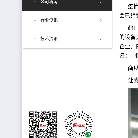
公司新闻
疫情
会已经
行业资讯
鹤
的设备
技术资讯
企业。
名：中
商
销售热线
让
售后电话:0750-8882221
销售电话:13827060308