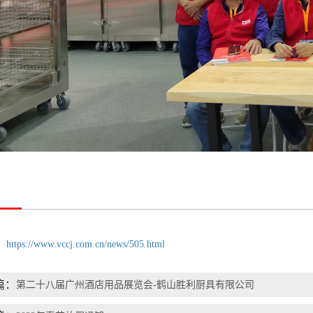
签
：
https://www.vccj.com.cn/news/505.html
篇：
第二十八届广州酒店用品展览会-鹤山胜利厨具有限公司