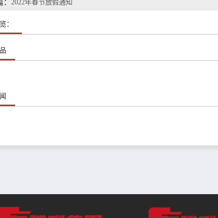
篇：
2022年春节放假通知
览：
品
闻