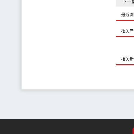
下一
最近浏
相关产
相关新