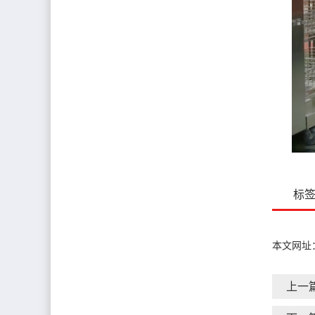
标
本文网址
上一