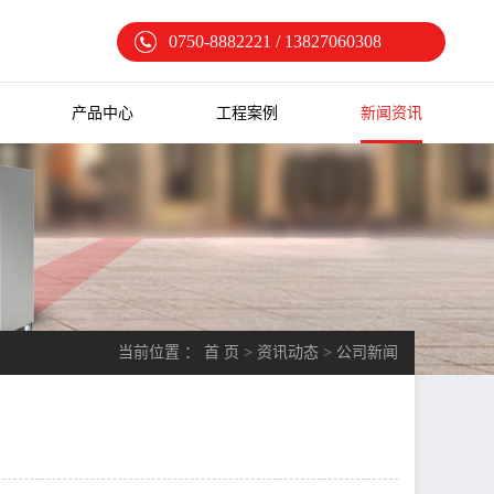
0750-8882221 / 13827060308
产品中心
工程案例
新闻资讯
当前位置 ：
首 页
>
资讯动态
>
公司新闻