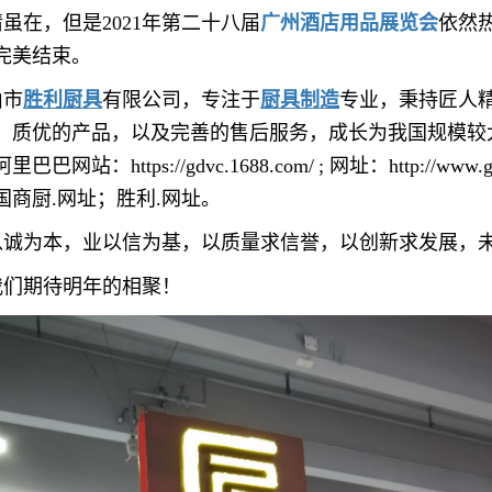
虽在，但是2021年第二十八届
广州酒店用品展览会
依然
完美结束。
山市
胜利厨具
有限公司，专注于
厨具制造
专业，秉持匠人
，质优的产品，以及完善的售后服务，
成长为我国规模较
阿里巴巴网站：https://gdvc.1688.com/
; 网址：
http://www.
国商厨.网址；胜利.网址。
以诚为本，业以信为基，以质量求信誉，以创新求发展，
我们期待明年的相聚！