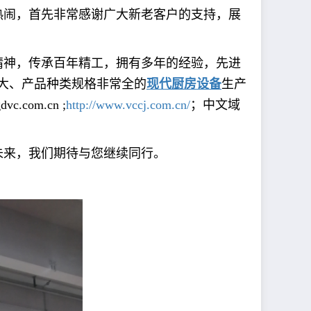
热闹，首先非常感谢广大新老客户的支持，展
精神，传承百年精工，
拥有多年的经验，先进
大、产品种类规格非常全的
现代厨房设备
生产
gdvc.com.cn
;
http://www.vccj.com.cn/
；中文域
未来，我们期待与您继续同行。