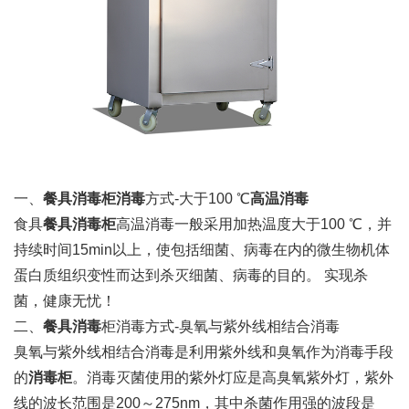
一、
餐具消毒柜消毒
方式-大于100 ℃
高温消毒
食具
餐具消毒柜
高温消毒一般采用加热温度大于100 ℃，并
持续时间15min以上，使包括细菌、病毒在内的微生物机体
蛋白质组织变性而达到杀灭细菌、病毒的目的。 实现杀
菌，健康无忧！
二、
餐具消毒
柜消毒方式-臭氧与紫外线相结合消毒
臭氧与紫外线相结合消毒是利用紫外线和臭氧作为消毒手段
的
消毒柜
。消毒灭菌使用的紫外灯应是高臭氧紫外灯，紫外
线的波长范围是200～275nm，其中杀菌作用强的波段是