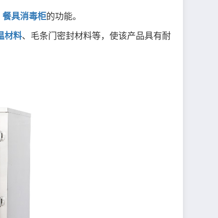
、
餐具消毒柜
的功能。
温材料
、毛条门密封材料等，使该产品具有耐