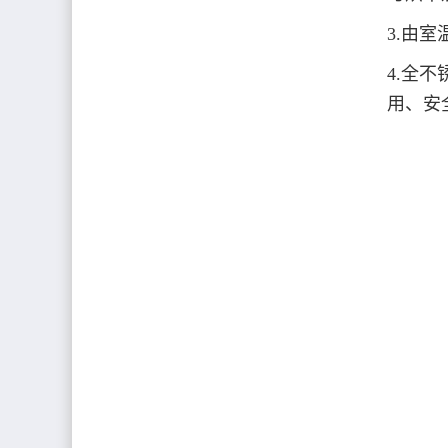
3.由
4.全
用、安