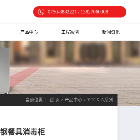
0750-8882221 / 13827060308
产品中心
工程案例
新闻资讯
当前位置 ：
首 页
>
产品中心
>
YDCX-A系列
不锈钢餐具消毒柜