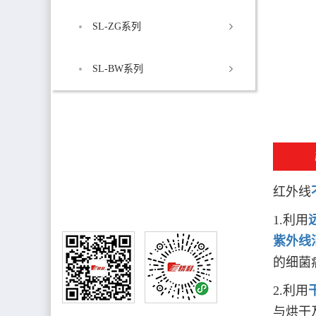
SL-ZG系列
SL-BW系列
销售热线
售后电话:0750-8882221
销售电话:13827060308
红外线
1.利用
紫外线
的细菌
2.利用
公众号
小程序
与烘干