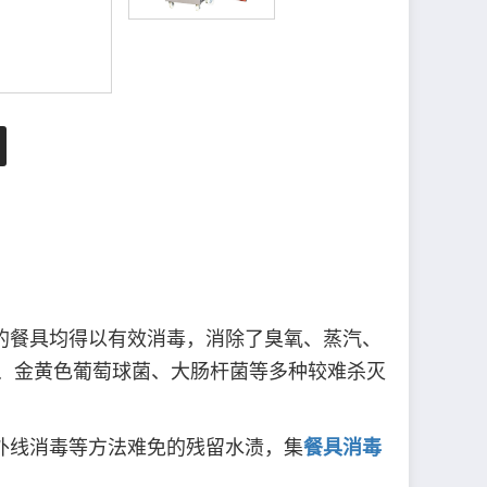
的餐具均得以有效消毒，消除了臭氧、蒸汽、
、金黄色葡萄球菌、大肠杆菌等多种较难杀灭
外线消毒等方法难免的残留水渍，集
餐具消毒