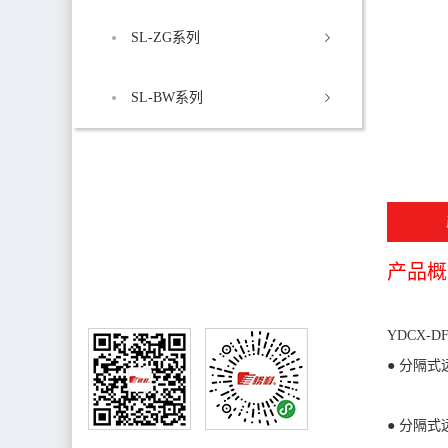
SL-ZG系列
SL-BW系列
销售热线
售后电话:0750-8882221
销售电话:13827060308
产品概
YDCX-D
● 分隔
● 分隔
公众号
小程序