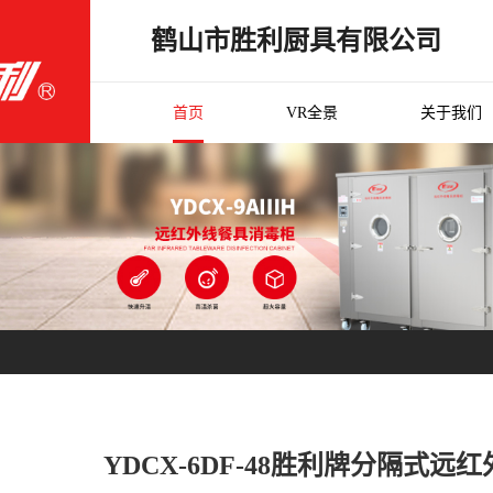
鹤山市胜利厨具有限公司
首页
VR全景
关于我们
YDCX-6DF-48胜利牌分隔式