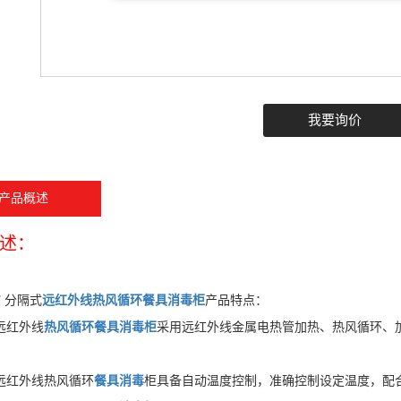
我要询价
产品概述
述：
F 分隔式
远红外线
热风循环餐具消毒柜
产品特点：
式远红外线
热风循环
餐具消毒柜
采用远红外线金属电热管加热、热风循环、
式远红外线热风循环
餐具消毒
柜具备自动温度控制，准确控制设定温度，配