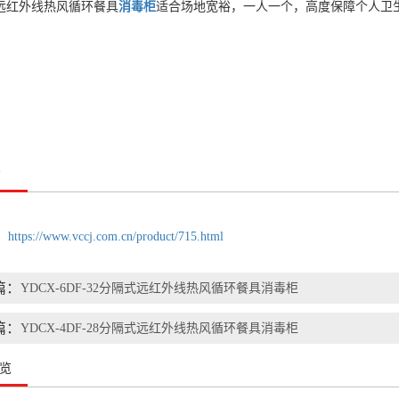
式远红外线热风循环餐具
消毒柜
适合场地宽裕，一人一个，高度保障个人卫
签
：
https://www.vccj.com.cn/product/715.html
篇：
YDCX-6DF-32分隔式远红外线热风循环餐具消毒柜
篇：
YDCX-4DF-28分隔式远红外线热风循环餐具消毒柜
览