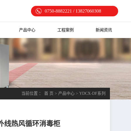
0750-8882221 / 13827060308
产品中心
工程案例
新闻资讯
当前位置 ：
首 页
>
产品中心
>
YDCX-DF系列
远红外线热风循环消毒柜