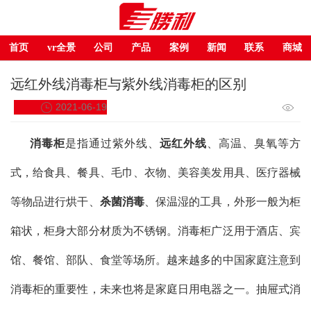
首页
vr全景
公司
产品
案例
新闻
联系
商城
远红外线消毒柜与紫外线消毒柜的区别
2021-06-19
消毒柜
是指通过紫外线、
远红外线
、高温、臭氧等方
式，给食具、餐具、毛巾、衣物、美容美发用具、医疗器械
等物品进行烘干、
杀菌消毒
、保温湿的工具，外形一般为柜
箱状，柜身大部分材质为不锈钢。消毒柜广泛用于酒店、宾
馆、餐馆、部队、食堂等场所。越来越多的中国家庭注意到
消毒柜的重要性，未来也将是家庭日用电器之一。抽屉式消