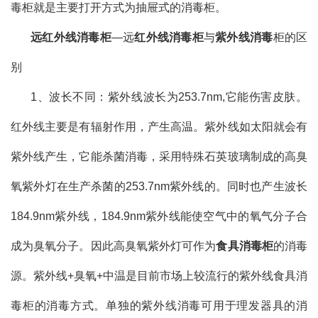
毒柜就是主要打开方式为抽屉式的消毒柜。
远红外线消毒柜
—远
红外线消毒柜
与
紫外线消毒
柜的区
别
1、波长不同：紫外线波长为253.7nm,它能伤害皮肤。
红外线主要是有辐射作用，产生高温。紫外线如太阳就会有
紫外线产生，它能杀菌消毒，采用特殊石英玻璃制成的高臭
氧紫外灯在生产杀菌的253.7nm紫外线的。同时也产生波长
184.9nm紫外线，184.9nm紫外线能使空气中的氧气分子合
成为臭氧分子。因此高臭氧紫外灯可作为
食具消毒柜
的消毒
源。紫外线+臭氧+中温是目前市场上较流行的紫外线食具消
毒柜的消毒方式。单独的紫外线消毒可用于理发器具的消