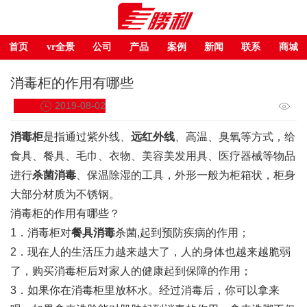
首页
vr全景
公司
产品
案例
新闻
联系
商城
消毒柜的作用有哪些
2019-08-02
消毒柜
是指通过紫外线、
远红外线
、高温、臭氧等方式，给
食具、餐具、毛巾、衣物、美容美发用具、医疗器械等物品
进行
杀菌消毒
、保温除湿的工具，外形一般为柜箱状，柜身
大部分材质为不锈钢。
消毒柜的作用有哪些？
1．消毒柜对
餐具消毒
杀菌,起到预防疾病的作用；
2．现在人的生活压力越来越大了，人的身体也越来越脆弱
了，购买消毒柜后对家人的健康起到保障的作用；
3．如果你在消毒柜里放杯水。经过消毒后，你可以拿来