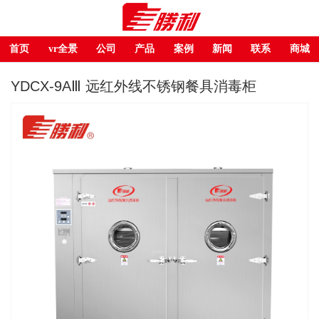
首页
vr全景
公司
产品
案例
新闻
联系
商城
YDCX-9AⅢ 远红外线不锈钢餐具消毒柜