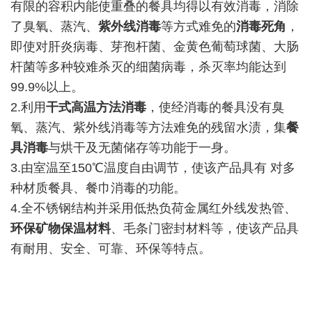
有限的容积内能使重叠的餐具均得以有效消毒，消除
了臭氧、蒸汽、
紫外线消毒
等方式难免的
消毒死角
，
即使对肝炎病毒、芽孢杆菌、金黄色葡萄球菌、大肠
杆菌等多种较难杀灭的细菌病毒，杀灭率均能达到
99.9%以上。
2.利用
干式高温方法消毒
，使经消毒的餐具没有臭
氧、蒸汽、紫外线消毒等方法难免的残留水渍，集
餐
具消毒
与烘干及无菌储存等功能于一身。
3.由室温至150℃温度自由调节，使该产品具有 对多
种材质餐具、餐巾消毒的功能。
4.全不锈钢结构并采用低热负荷金属红外线发热管、
环保矿物保温材料
、毛条门密封材料等，使该产品具
有耐用、安全、可靠、环保等特点。