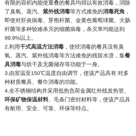
有限的容积内能使重叠的餐具均得以有效消毒，消除
了臭氧、蒸汽、
紫外线消毒
等方式难免的
消毒死角
，
即使对肝炎病毒、芽孢杆菌、金黄色葡萄球菌、大肠
杆菌等多种较难杀灭的细菌病毒，杀灭率均能达到
99.9%以上。
2.利用
干式高温方法消毒
，使经消毒的餐具没有臭
氧、蒸汽、紫外线消毒等方法难免的残留水渍，集
餐
具消毒
与烘干及无菌储存等功能于一身。
3.由室温至150℃温度自由调节，使该产品具有 对多
种材质餐具、餐巾消毒的功能。
4.全不锈钢结构并采用低热负荷金属红外线发热管、
环保矿物保温材料
、毛条门密封材料等，使该产品具
有耐用、安全、可靠、环保等特点。