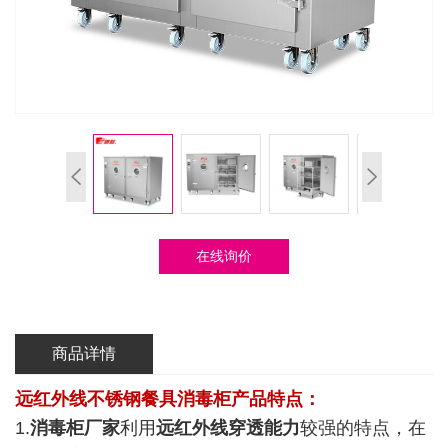
在线询价
商品详情
远红外线
不锈钢餐具消毒柜
产品特点：
1.
消毒柜厂家
利用
远红外线穿透能力
较强的特点，在