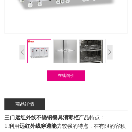
在线询价
商品详情
三门
远红外线
不锈钢餐具消毒柜
产品特点：
1.利用
远红外线穿透能力
较强的特点，在有限的容积