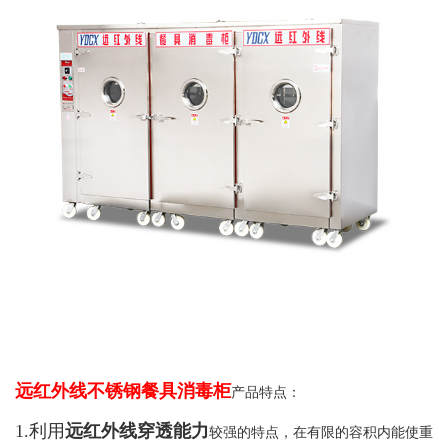
远红外线
不锈钢餐具消毒柜
产品特点：
1.利用
远红外线穿透能力
较强的特点，在有限的容积内能使重