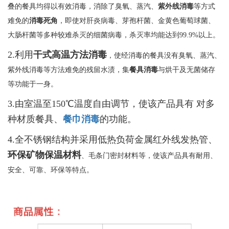
叠的餐具均得以有效消毒，消除了臭氧、蒸汽、
紫外线消毒
等方式
难免的
消毒死角
，即使对肝炎病毒、芽孢杆菌、金黄色葡萄球菌、
大肠杆菌等多种较难杀灭的细菌病毒，杀灭率均能达到99.9%以上。
2.利用
干式高温方法消毒
，使经消毒的餐具没有臭氧、蒸汽、
紫外线消毒等方法难免的残留水渍，集
餐具消毒
与烘干及无菌储存
等功能于一身。
3.由室温至150℃温度自由调节，使该产品具有 对多
种材质餐具、
餐巾消毒
的功能。
4.全不锈钢结构并采用低热负荷金属红外线发热管、
环保矿物保温材料
、毛条门密封材料等，使该产品具有耐用、
安全、可靠、环保等特点。