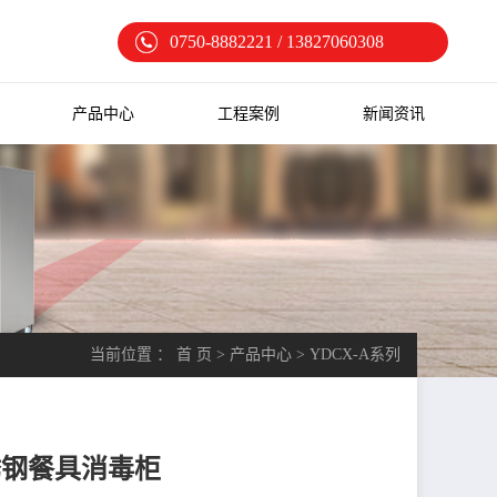
0750-8882221 / 13827060308
产品中心
工程案例
新闻资讯
当前位置 ：
首 页
>
产品中心
>
YDCX-A系列
不锈钢餐具消毒柜