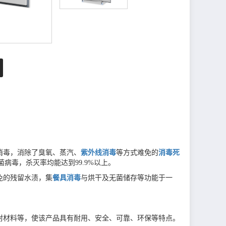
消毒，消除了臭氧、蒸汽、
紫外线消毒
等方式难免的
消毒死
病毒，杀灭率均能达到99.9%以上。
免的残留水渍，集
餐具消毒
与烘干及无菌储存等功能于一
。
封材料等，使该产品具有耐用、安全、可靠、环保等特点。